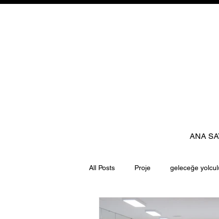
ANA SA
All Posts
Proje
geleceğe yolcul