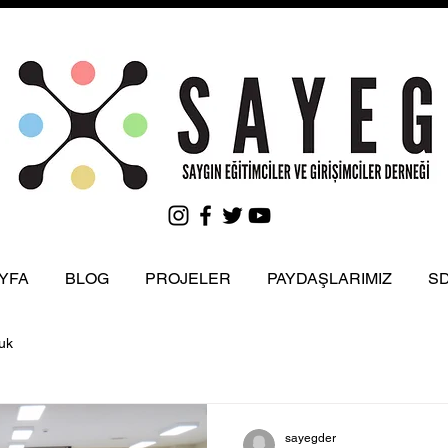
YFA
BLOG
PROJELER
PAYDAŞLARIMIZ
S
uk
sayegder