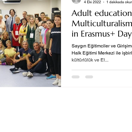
4 Eki 2022
1 dakikada oku
Adult education
Multiculturalis
in Erasmus+ Day
Saygın Eğitimciler ve Girişim
Halk Eğitimi Merkezi ile işb
kültürlülük ve El...