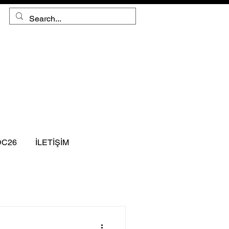
DC26
İLETİŞİM