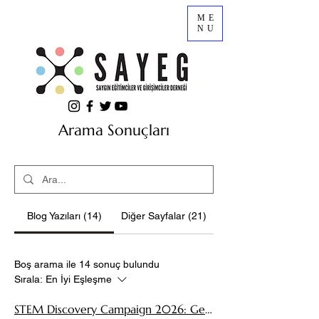
ME
NU
Arama Sonuçları
Blog Yazıları (14)
Diğer Sayfalar (21)
Boş arama ile 14 sonuç bulundu
Sırala:
En İyi Eşleşme
STEM Discovery Campaign 2026: Geleceği Birlikte Şekillendiriyoruz!