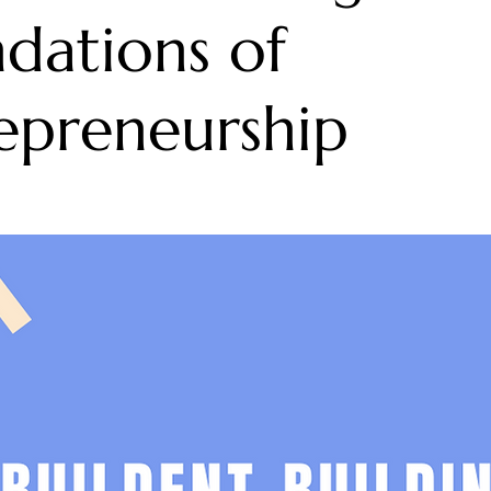
dations of
epreneurship