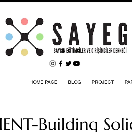
HOME PAGE
BLOG
PROJECT
PA
dENT-Building Soli