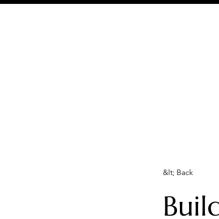
&lt; Back
Buil